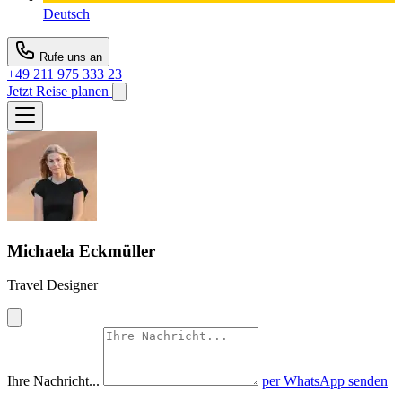
Deutsch
Rufe uns an
+49 211 975 333 23
Jetzt Reise planen
Michaela Eckmüller
Travel Designer
Ihre Nachricht...
per WhatsApp senden