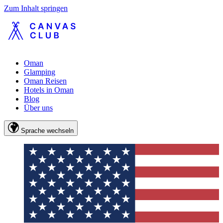
Zum Inhalt springen
Oman
Glamping
Oman Reisen
Hotels in Oman
Blog
Über uns
Sprache wechseln