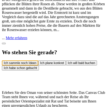
pflücken die Blüten ihrer Rosen ab. Diese werden in großen Körben
gesammelt und dann in die Destillerie gebracht, wo aus den Blüten
Rosenwasser hergestellt wird. Die Erntezeit ist kurz und im
Vergleich dazu sind die auf das Jahr gerechneten Anstrengungen
groß, um eine möglichst gute Ernte zu erzielen. Doch die noch
immer ziemlich hohen Preise, die die Bauern auf den Märkten für
ihr Rosenwasser erzielen können, m...
...
Mehr erfahren
Wo stehen Sie gerade?
Ich sammle noch Ideen
Ich plane konkret
Ich will bald buchen
Ich habe schon gebucht
Erleben Sie den Oman von seiner schönsten Seite. Das Canvas Club
Team steht Ihnen vor, während und nach der Reise als Ihr
persönlicher Orientspezialist mit Rat und Tat beiseite um Ihnen
einen unvergesslichen Urlaub zu bescheren.