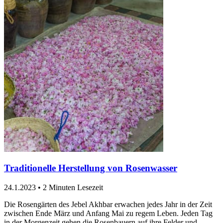
Traditionelle Herstellung von Rosenwasser
24.1.2023
•
2 Minuten Lesezeit
Die Rosengärten des Jebel Akhbar erwachen jedes Jahr in der Zeit
zwischen Ende März und Anfang Mai zu regem Leben. Jeden Tag
in der Morgenzeit gehen die Rosenbauern auf ihre Felder und