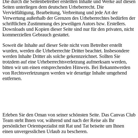
Die durch die Seitenbetreiber erstellten Inhalte und Werke auf diesen
Seiten unterliegen dem deutschen Urheberrecht. Die
Vervielfältigung, Bearbeitung, Verbreitung und jede Art der
Verwertung außerhalb der Grenzen des Urheberrechtes bedürfen der
schriftlichen Zustimmung des jeweiligen Autors bzw. Erstellers.
Downloads und Kopien dieser Seite sind nur für den privaten, nicht
kommerziellen Gebrauch gestattet.
Soweit die Inhalte auf dieser Seite nicht vom Betreiber erstellt
wurden, werden die Urheberrechte Dritter beachtet. Insbesondere
werden Inhalte Dritter als solche gekennzeichnet. Sollten Sie
trotzdem auf eine Urheberrechtsverletzung aufmerksam werden,
bitten wir um einen entsprechenden Hinweis. Bei Bekanntwerden
von Rechtsverletzungen werden wir derartige Inhalte umgehend
entfernen.
Erleben Sie den Oman von seiner schönsten Seite. Das Canvas Club
Team steht Ihnen vor, während und nach der Reise als Ihr
persönlicher Orientspezialist mit Rat und Tat beiseite um Ihnen
einen unvergesslichen Urlaub zu bescheren.