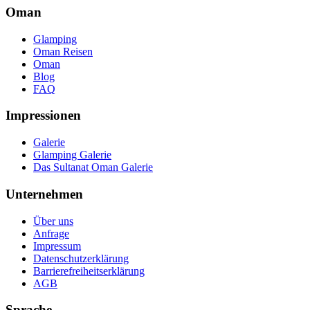
Oman
Glamping
Oman Reisen
Oman
Blog
FAQ
Impressionen
Galerie
Glamping Galerie
Das Sultanat Oman Galerie
Unternehmen
Über uns
Anfrage
Impressum
Datenschutzerklärung
Barrierefreiheitserklärung
AGB
Sprache