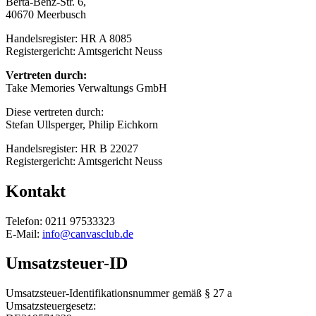
Berta-Benz-Str. 6,
40670 Meerbusch
Handelsregister: HR A 8085
Registergericht: Amtsgericht Neuss
Vertreten durch:
Take Memories Verwaltungs GmbH
Diese vertreten durch:
Stefan Ullsperger, Philip Eichkorn
Handelsregister: HR B 22027
Registergericht: Amtsgericht Neuss
Kontakt
Telefon: 0211 97533323
E-Mail:
info@canvasclub.de
Umsatzsteuer-ID
Umsatzsteuer-Identifikationsnummer gemäß § 27 a
Umsatzsteuergesetz: