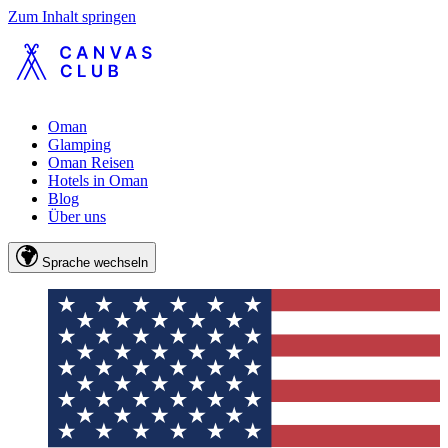
Zum Inhalt springen
Oman
Glamping
Oman Reisen
Hotels in Oman
Blog
Über uns
Sprache wechseln