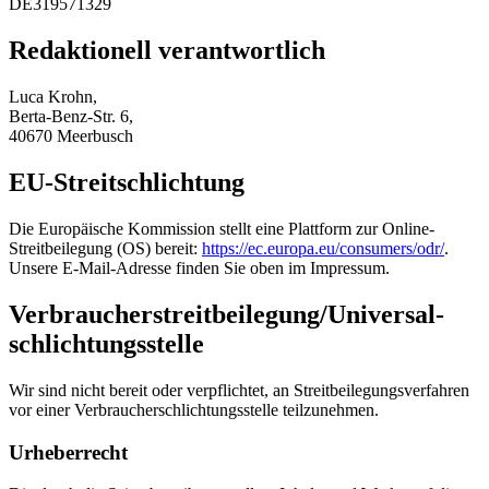
DE319571329
Redaktionell verantwortlich
Luca Krohn,
Berta-Benz-Str. 6,
40670 Meerbusch
EU-Streitschlichtung
Die Europäische Kommission stellt eine Plattform zur Online-
Streitbeilegung (OS) bereit:
https://ec.europa.eu/consumers/odr/
.
Unsere E-Mail-Adresse finden Sie oben im Impressum.
Verbraucher­streit­beilegung/Universal­
schlichtungs­stelle
Wir sind nicht bereit oder verpflichtet, an Streitbeilegungsverfahren
vor einer Verbraucherschlichtungsstelle teilzunehmen.
Urheberrecht