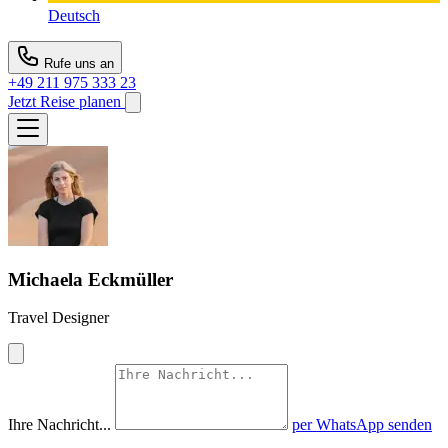
Deutsch
Rufe uns an
+49 211 975 333 23
Jetzt Reise planen
Michaela Eckmüller
Travel Designer
Ihre Nachricht...
per WhatsApp senden