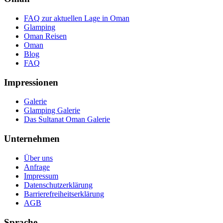
FAQ zur aktuellen Lage in Oman
Glamping
Oman Reisen
Oman
Blog
FAQ
Impressionen
Galerie
Glamping Galerie
Das Sultanat Oman Galerie
Unternehmen
Über uns
Anfrage
Impressum
Datenschutzerklärung
Barrierefreiheitserklärung
AGB
Sprache