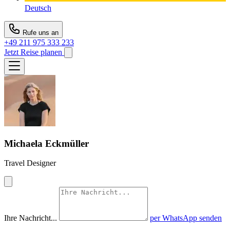
Deutsch
Rufe uns an
+49 211 975 333 233
Jetzt Reise planen
Michaela Eckmüller
Travel Designer
Ihre Nachricht...
per WhatsApp senden