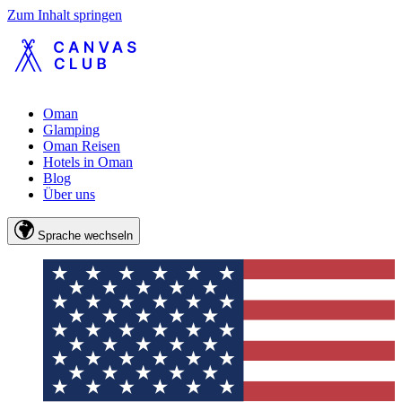
Zum Inhalt springen
Oman
Glamping
Oman Reisen
Hotels in Oman
Blog
Über uns
Sprache wechseln