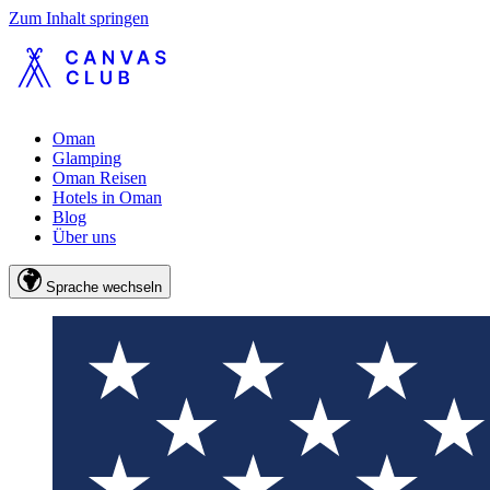
Zum Inhalt springen
Oman
Glamping
Oman Reisen
Hotels in Oman
Blog
Über uns
Sprache wechseln