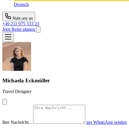
Deutsch
Rufe uns an
+49 211 975 333 23
Jetzt Reise planen
Michaela Eckmüller
Travel Designer
Ihre Nachricht...
per WhatsApp senden