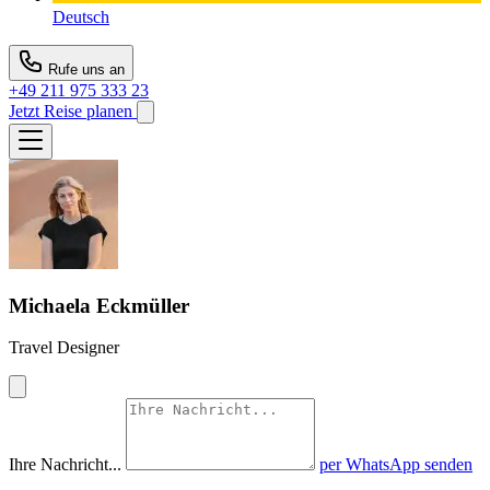
Deutsch
Rufe uns an
+49 211 975 333 23
Jetzt Reise planen
Michaela Eckmüller
Travel Designer
Ihre Nachricht...
per WhatsApp senden