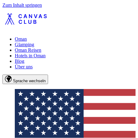
Zum Inhalt springen
Oman
Glamping
Oman Reisen
Hotels in Oman
Blog
Über uns
Sprache wechseln