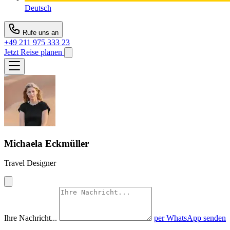
Deutsch
Rufe uns an
+49 211 975 333 23
Jetzt Reise planen
Michaela Eckmüller
Travel Designer
Ihre Nachricht...
per WhatsApp senden