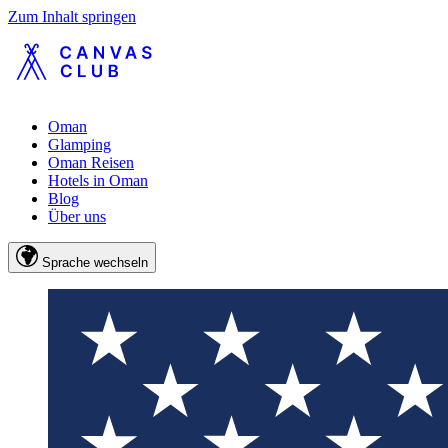
Zum Inhalt springen
Oman
Glamping
Oman Reisen
Hotels in Oman
Blog
Über uns
Sprache wechseln