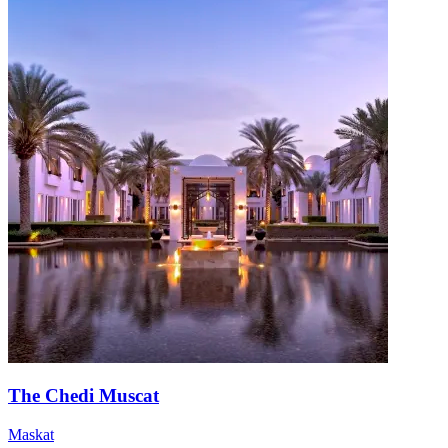
The Chedi Muscat
Maskat