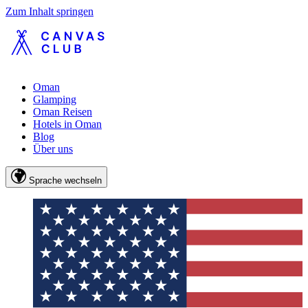
Zum Inhalt springen
Oman
Glamping
Oman Reisen
Hotels in Oman
Blog
Über uns
Sprache wechseln