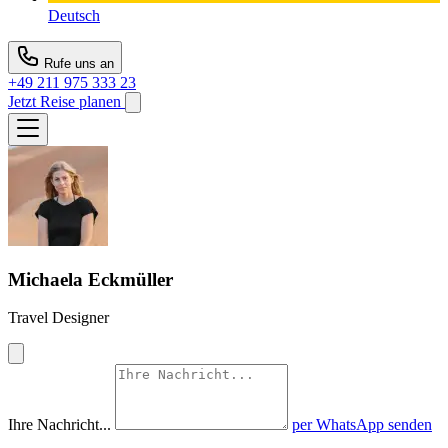
Deutsch
Rufe uns an
+49 211 975 333 23
Jetzt Reise planen
Michaela Eckmüller
Travel Designer
Ihre Nachricht...
per WhatsApp senden