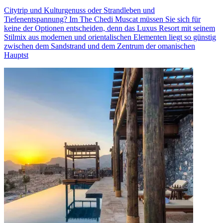
Citytrip und Kulturgenuss oder Strandleben und
Tiefenentspannung? Im The Chedi Muscat müssen Sie sich für
keine der Optionen entscheiden, denn das Luxus Resort mit seinem
Stilmix aus modernen und orientalischen Elementen liegt so günstig
zwischen dem Sandstrand und dem Zentrum der omanischen
Hauptst