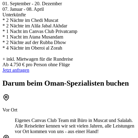
01. September - 20. Dezember
07. Januar - 08. April
Unterkünfte
* 2 Nächte im Chedi Muscat
* 2 Nächte im Alila Jabal Akhdar
* 1 Nacht im Canvas Club Privatcamp
* 1 Nacht im Atana Musandam
* 2 Nächte auf der Rubba Dhow
* 4 Nächte im Oberoi al Zorah
+ inkl. Mietwagen für die Rundreise
Ab 4.750 € pro Person ohne Flüge
Jetzt anfragen
Darum beim Oman-Spezialisten buchen
Vor Ort
Eigenes Canvas Club Team mit Büro in Muscat und Salalah.
Alle Reiseleiter kennen wir seit vielen Jahren, alle Leistungen
vor Ort kommen von uns - aus einer Hand!