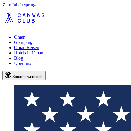
Zum Inhalt springen
Oman
Glamping
Oman Reisen
Hotels in Oman
Blog
Über uns
Sprache wechseln