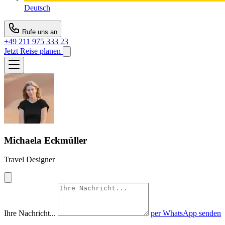
Deutsch
Rufe uns an
+49 211 975 333 23
Jetzt Reise planen
Michaela Eckmüller
Travel Designer
Ihre Nachricht...
per WhatsApp senden